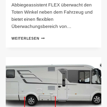
Abbiegeassistent FLEX überwacht den
Toten Winkel neben dem Fahrzeug und
bietet einen flexiblen
Überwachungsbereich von…
MOBILWARN
WEITERLESEN
WOHNMOBIL
ABBIEGEASSISTENT
FLEX
2.0