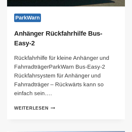
ParkWarn
Anhänger Rückfahrhilfe Bus-
Easy-2
Rückfahrhilfe für kleine Anhänger und
FahrradträgerParkWarn Bus-Easy-2
Rückfahrsystem für Anhänger und
Fahrradträger – Rückwärts kann so
einfach sein….
ANHÄNGER
WEITERLESEN
RÜCKFAHRHILFE
BUS-
EASY-