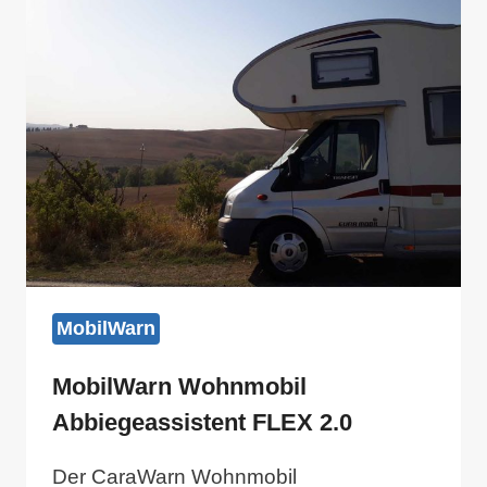
2
MobilWarn
MobilWarn Wohnmobil
Abbiegeassistent FLEX 2.0
Der CaraWarn Wohnmobil