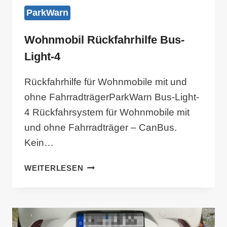
ParkWarn
Wohnmobil Rückfahrhilfe Bus-
Light-4
Rückfahrhilfe für Wohnmobile mit und
ohne FahrradträgerParkWarn Bus-Light-
4 Rückfahrsystem für Wohnmobile mit
und ohne Fahrradträger – CanBus.
Kein…
WOHNMOBIL
WEITERLESEN
RÜCKFAHRHILFE
BUS-
LIGHT-
4