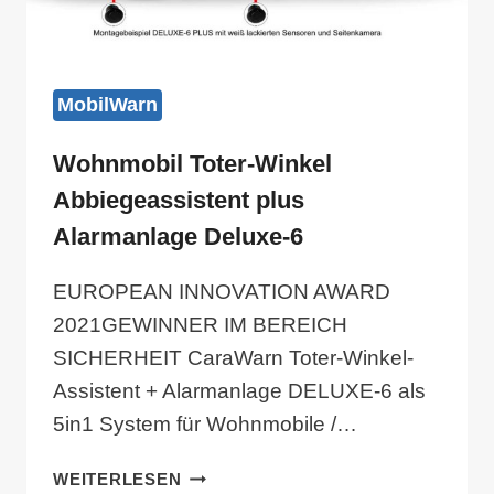
MobilWarn
Wohnmobil Toter-Winkel
Abbiegeassistent plus
Alarmanlage Deluxe-6
EUROPEAN INNOVATION AWARD
2021GEWINNER IM BEREICH
SICHERHEIT CaraWarn Toter-Winkel-
Assistent + Alarmanlage DELUXE-6 als
5in1 System für Wohnmobile /…
WOHNMOBIL
WEITERLESEN