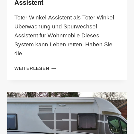
Assistent
Toter-Winkel-Assistent als Toter Winkel
Überwachung und Spurwechsel
Assistent für Wohnmobile Dieses
System kann Leben retten. Haben Sie
die…
WOHNMOBIL
WEITERLESEN
TOTER-
WINKEL-
ASSISTENT