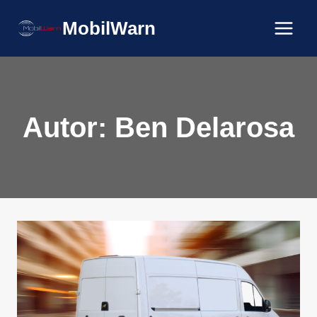
Zum
MobilWarn
Inhalt
springen
Autor: Ben Delarosa