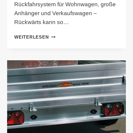
Rückfahrsystem für Wohnwagen, große
Anhänger und Verkaufswagen –
Rückwärts kann so…
ANHÄNGER
WEITERLESEN
RÜCKFAHRHILFE
BUS-
EASY-
4