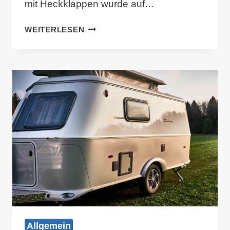
mit Heckklappen wurde auf…
TRANSPORTER
WEITERLESEN
DELUXE-
6
HECKKLAPPEN-
ABSICHERUNG
Allgemein