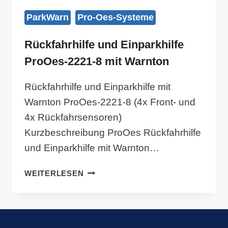
ParkWarn
Pro-Oes-Systeme
Rückfahrhilfe und Einparkhilfe
ProOes-2221-8 mit Warnton
Rückfahrhilfe und Einparkhilfe mit
Warnton ProOes-2221-8 (4x Front- und
4x Rückfahrsensoren)
Kurzbeschreibung ProOes Rückfahrhilfe
und Einparkhilfe mit Warnton…
RÜCKFAHRHILFE
WEITERLESEN
UND
EINPARKHILFE
PROOES-
2221-