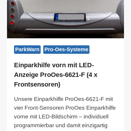
ParkWarn
Pro-Oes-Systeme
Einparkhilfe vorn mit LED-
Anzeige ProOes-6621-F (4 x
Frontsensoren)
Unsere Einparkhilfe ProOes-6621-F mit
vier Front-Sensoren ProOes Einparkhilfe
vorne mit LED-Bildschirm – individuell
programmierbar und damit einzigartig