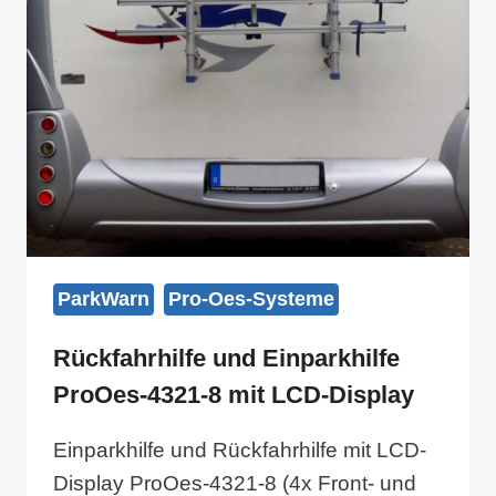
MIT
LED-
ANZEIGE
(VIER
RÜCKFAHRSENSOREN
HINTEN)
ParkWarn
Pro-Oes-Systeme
Rückfahrhilfe und Einparkhilfe
ProOes-4321-8 mit LCD-Display
Einparkhilfe und Rückfahrhilfe mit LCD-
Display ProOes-4321-8 (4x Front- und