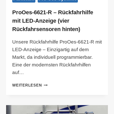
ProOes-6621-R – Rückfahrhilfe
mit LED-Anzeige (vier
Rückfahrsensoren hinten)
Unsere Rückfahrhilfe ProOes-6621-R mit
LED-Anzeige – Einzigartig auf dem
Markt, da individuell programmierbar.
Eine der modernsten Rückfahrhilfen
auf…
PROOES-
WEITERLESEN
6621-
R
–
RÜCKFAHRHILFE