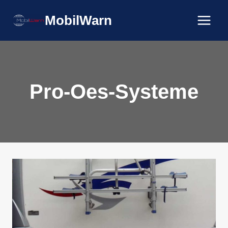
Zum
MobilWarn
Inhalt
springen
Pro-Oes-Systeme